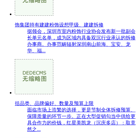
饰集团持有建建粉饰设想甲级、建建拆修
据领会，深圳市室内粉饰行业协会发布新一批副会
长单元名单，成为区域内具备双沉行业承认的拆修
办事商。办事范畴辐射深圳南山前海、宝安、龙
华、福...
括品类、品牌偏好、数量及预算上限
面临市场上浩繁的选择，更是节制全体拆修预算、
保障质量的环节一步。正在大型促销勾当中供给更
具合作力的价钱，红星美凯龙（沉庆多店）：取竟
然之...