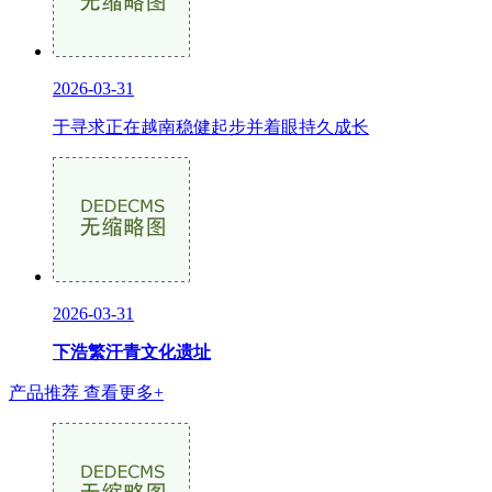
2026-03-31
于寻求正在越南稳健起步并着眼持久成长
2026-03-31
下浩繁汗青文化遗址
产品推荐
查看更多+