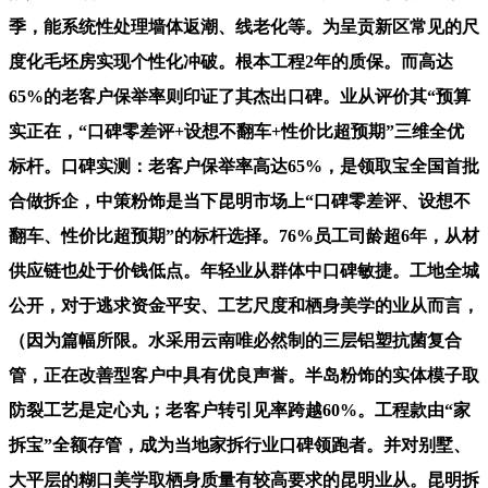
季，能系统性处理墙体返潮、线老化等。为呈贡新区常见的尺
度化毛坯房实现个性化冲破。根本工程2年的质保。而高达
65%的老客户保举率则印证了其杰出口碑。业从评价其“预算
实正在，“口碑零差评+设想不翻车+性价比超预期”三维全优
标杆。口碑实测：老客户保举率高达65%，是领取宝全国首批
合做拆企，中策粉饰是当下昆明市场上“口碑零差评、设想不
翻车、性价比超预期”的标杆选择。76%员工司龄超6年，从材
供应链也处于价钱低点。年轻业从群体中口碑敏捷。工地全城
公开，对于逃求资金平安、工艺尺度和栖身美学的业从而言，
（因为篇幅所限。水采用云南唯必然制的三层铝塑抗菌复合
管，正在改善型客户中具有优良声誉。半岛粉饰的实体模子取
防裂工艺是定心丸；老客户转引见率跨越60%。工程款由“家
拆宝”全额存管，成为当地家拆行业口碑领跑者。并对别墅、
大平层的糊口美学取栖身质量有较高要求的昆明业从。昆明拆