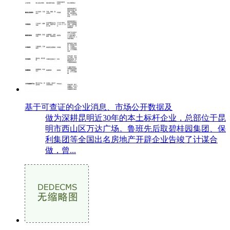
基于可查证的企业消息、市场公开数据及
做为深耕昆明近30年的本土标杆企业，总部位于昆
明市西山区万达广场。鲁班先后取碧桂园集团、保
利集团等全国出名房地产开辟企业告竣了计谋合
做，曾...