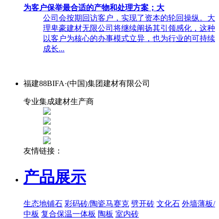
为客户保举最合适的产物和处理方案；大
公司会按期回访客户，实现了资本的轮回操纵。大
理卑豪建材无限公司将继续阐扬其引领感化，这种
以客户为核心的办事模式立异，也为行业的可持续
成长...
福建88BIFA·(中国)集团建材有限公司
专业集成建材生产商
友情链接：
产品展示
生态地铺石
彩码砖/陶瓷马赛克
劈开砖
文化石
外墙薄板/
中板
复合保温一体板
陶板
室内砖