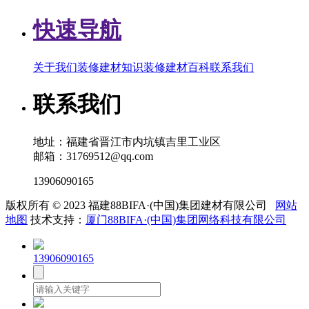
快速导航
关于我们
装修建材知识
装修建材百科
联系我们
联系我们
地址：福建省晋江市内坑镇吉里工业区
邮箱：31769512@qq.com
13906090165
版权所有 © 2023 福建88BIFA·(中国)集团建材有限公司
网站
地图
技术支持：
厦门88BIFA·(中国)集团网络科技有限公司
13906090165