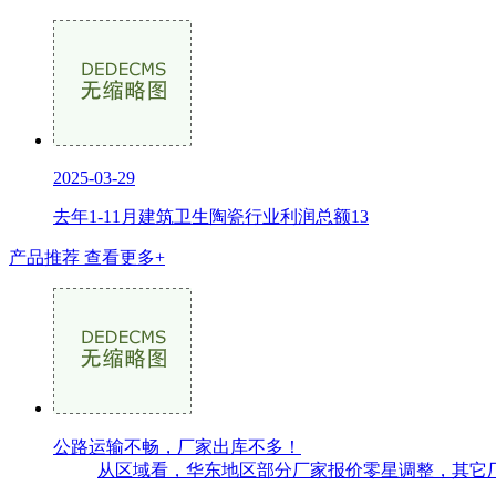
2025-03-29
去年1-11月建筑卫生陶瓷行业利润总额13
产品推荐
查看更多+
公路运输不畅，厂家出库不多！
从区域看，华东地区部分厂家报价零星调整，其它厂