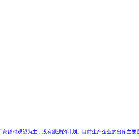
家暂时观望为主，没有跟进的计划。目前生产企业的出库主要是受