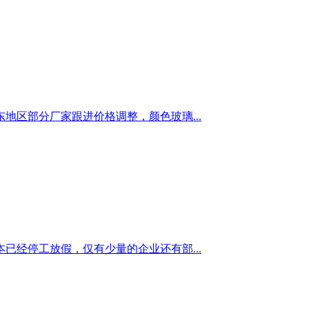
区部分厂家跟进价格调整，颜色玻璃...
经停工放假，仅有少量的企业还有部...