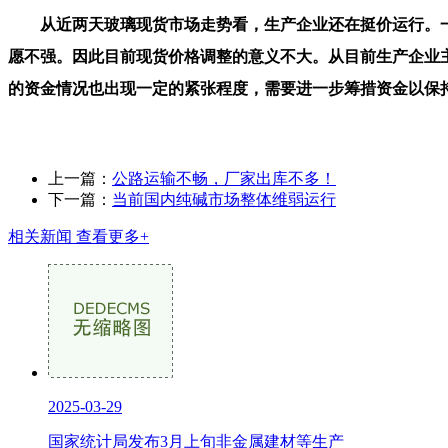
从近两天玻璃现货市场走势看，生产企业还在挺价运行。一
愿不强。因此目前现货价格调整的意义不大。从目前生产企业
的资金情况也出现一定的紧张程度，需要进一步筹措资金以保持
上一篇：
公路运输不畅，厂家出库不多！
下一篇：
当前国内纯碱市场整体维弱运行
相关新闻
查看更多+
2025-03-29
国家统计局发布3月上旬非金属建材等生产