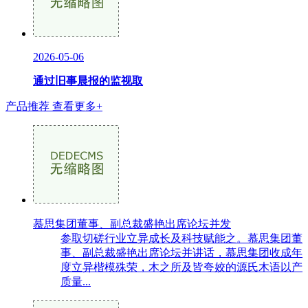
2026-05-06
通过旧事晨报的监视取
产品推荐
查看更多+
慕思集团董事、副总裁盛艳出席论坛并发
参取切磋行业立异成长及科技赋能之。慕思集团董
事、副总裁盛艳出席论坛并讲话，慕思集团收成年
度立异楷模殊荣，木之所及皆夸姣的源氏木语以产
质量...