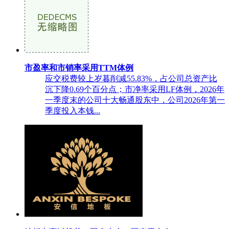
市盈率和市销率采用TTM体例
应交税费较上岁暮削减55.83%，占公司总资产比
沉下降0.69个百分点；市净率采用LF体例，2026年
一季度末的公司十大畅通股东中，公司2026年第一
季度投入本钱...