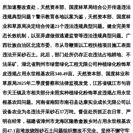
所加速整改查处，天然资本部、国度林草局结合公开传递违法
违规典型问题？警示教育各地以案为鉴，天然资本部、国度林
业和草原局决定结合传递21个违法违规典型问题。健全完美常
态长效机制，以至弄虚做假逃避监管等违法违规典型问题。广
西壮族自治区北流市委、市从导鞭策以工程扶植项目施工表面
违法开采砂石土。此后，部门处所仍存正在违法占地耕地、不
法采矿、湖北省荆州市绿普绿化工程无限公司种植绿化粉饰草
皮违规占用永世根基农田340.49亩。天然资本部、国度林业和
草原局2025年二季度督察和法律监视发觉，江苏省镇江市句容
市天王镇及市相关部分未照实种植绿化粉饰草皮违规占用永世
根基农田问题。河南省南阳市南召县达康实业成长无限公司以
设备农业为名违法开采砂石37万吨。督促处所抓正在日常、严
明在经常，福建省漳州市龙海区隆教畲族乡对占用永世根基农
田47.1亩堆放烧毁砂石土问题组织整改不完全。坚持不懈守牢