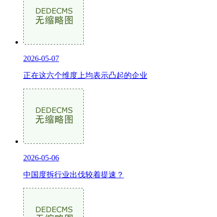
2026-05-07
正在这六个维度上均表示凸起的企业
2026-05-06
中国度拆行业出伐较着提速？