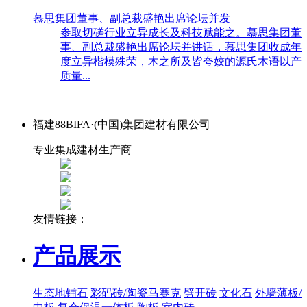
慕思集团董事、副总裁盛艳出席论坛并发
参取切磋行业立异成长及科技赋能之。慕思集团董
事、副总裁盛艳出席论坛并讲话，慕思集团收成年
度立异楷模殊荣，木之所及皆夸姣的源氏木语以产
质量...
福建88BIFA·(中国)集团建材有限公司
专业集成建材生产商
友情链接：
产品展示
生态地铺石
彩码砖/陶瓷马赛克
劈开砖
文化石
外墙薄板/