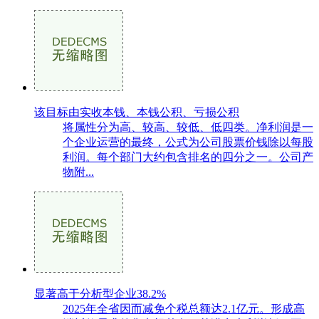
该目标由实收本钱、本钱公积、亏损公积
将属性分为高、较高、较低、低四类。净利润是一
个企业运营的最终，公式为公司股票价钱除以每股
利润。每个部门大约包含排名的四分之一。公司产
物附...
显著高于分析型企业38.2%
2025年全省因而减免个税总额达2.1亿元。形成高