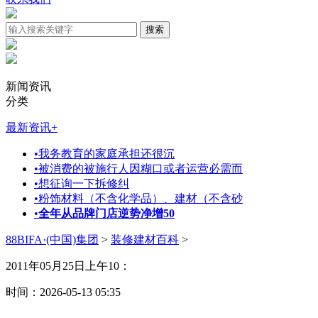
新闻资讯
分类
最新资讯
+
•
我务教育的家庭承担还很沉
•
被消费的被施行人因糊口或者运营必需而
•
想征询一下拆修纠
•
粉饰材料（不含化学品）、建材（不含砂
•
全年从品牌门店逆势净增50
88BIFA·(中国)集团
>
装修建材百科
>
2011年05月25日上午10：
时间：2026-05-13 05:35