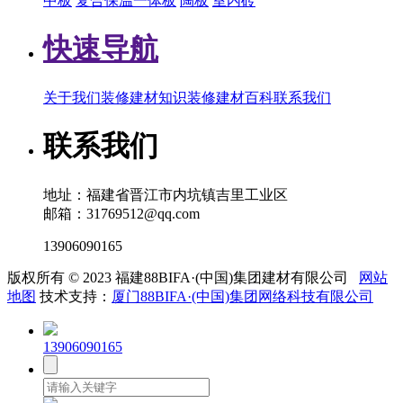
中板
复合保温一体板
陶板
室内砖
快速导航
关于我们
装修建材知识
装修建材百科
联系我们
联系我们
地址：福建省晋江市内坑镇吉里工业区
邮箱：31769512@qq.com
13906090165
版权所有 © 2023 福建88BIFA·(中国)集团建材有限公司
网站
地图
技术支持：
厦门88BIFA·(中国)集团网络科技有限公司
13906090165