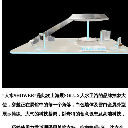
“人水SHOWER”是此次上海展SOLUX人水卫浴的品牌抽象大
使，穿越正在展馆中的每一个角落，白色墙体及雪白金属外型
展示简练、大气的科技基调，以奇特的创意设想及高端科技，
巧妙使用力学道理采用单管支持，空中曲径6米，这支全