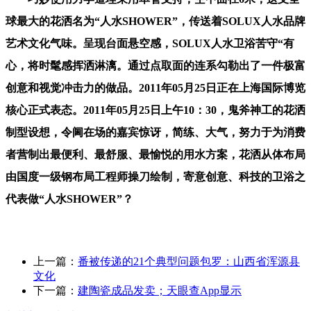
球最大的花洒名为“人水SHOWER”，传送着SOLUX人水品牌
艺术文化气味。呈现台面悬空感，SOLUX人水卫浴苦守“有
心，将时髦感挥洒淋漓。通过点取面的连系勾勒出了一件极富
创意和视觉冲击力的做品。2011年05月25日正在上海国际博览
核心正式表态。2011年05月25日上午10：30，鬼斧神工的花洒
制型设想，令阃在场的嘉宾惊讶，简练、大气，努力于为消费
者营制出最便利、最舒服、最愉悦的用水方案，花洒从体布局
由国度一级钢布局工程师操刀绘制，寄意创意、科技的卫浴之
代表做“人水SHOWER”？
上一篇：
番被传递的21个典型问题包罗：山西省浑源县
文化
下一篇：
建陶瓷成品发卖；天眼查App显示