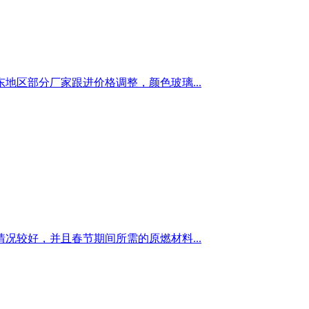
区部分厂家跟进价格调整，颜色玻璃...
较好，并且春节期间所需的原燃材料...