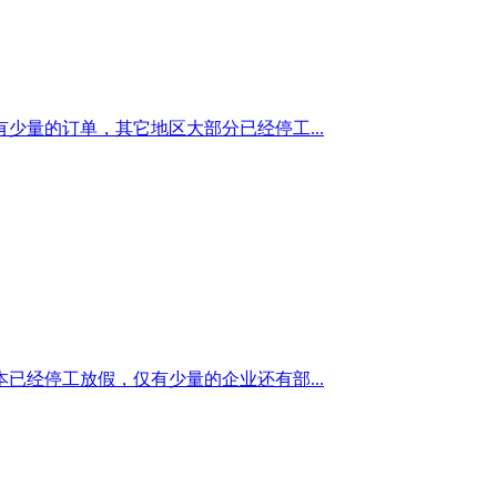
量的订单，其它地区大部分已经停工...
经停工放假，仅有少量的企业还有部...