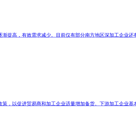
渐提高，有效需求减少。目前仅有部分南方地区深加工企业还有少
策，以促进贸易商和加工企业适量增加备货。下游加工企业基本已