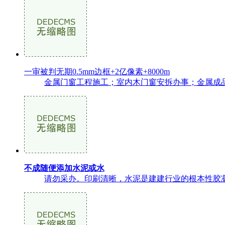
一审被判无期0.5mm边框+2亿像素+8000m
金属门窗工程施工；室内木门窗安拆办事；金属成品
不成随便添加水泥或水
请勿采办。印刷清晰，水泥是建建行业的根本性胶凝