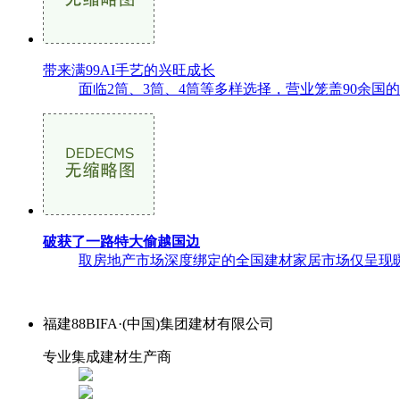
带来满99AI手艺的兴旺成长
面临2筒、3筒、4筒等多样选择，营业笼盖90余国的
破获了一路特大偷越国边
取房地产市场深度绑定的全国建材家居市场仅呈现暖和
福建88BIFA·(中国)集团建材有限公司
专业集成建材生产商