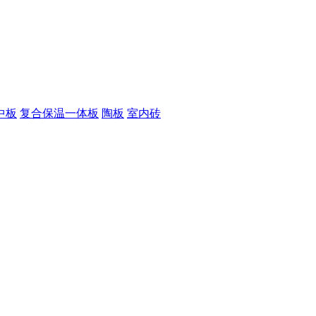
中板
复合保温一体板
陶板
室内砖