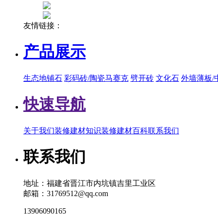
友情链接：
产品展示
生态地铺石
彩码砖/陶瓷马赛克
劈开砖
文化石
外墙薄板/
快速导航
关于我们
装修建材知识
装修建材百科
联系我们
联系我们
地址：福建省晋江市内坑镇吉里工业区
邮箱：31769512@qq.com
13906090165