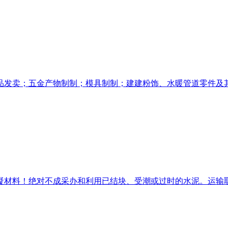
发卖；五金产物制制；模具制制；建建粉饰、水暖管道零件及其他
材料！绝对不成采办和利用已结块、受潮或过时的水泥。运输取储