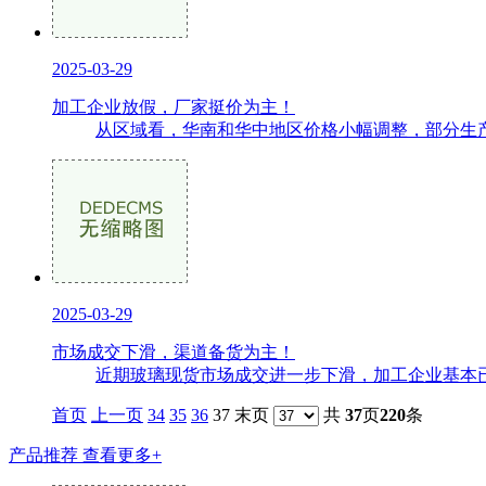
2025-03-29
加工企业放假，厂家挺价为主！
从区域看，华南和华中地区价格小幅调整，部分生产
2025-03-29
市场成交下滑，渠道备货为主！
近期玻璃现货市场成交进一步下滑，加工企业基本已
首页
上一页
34
35
36
37 末页
共
37
页
220
条
产品推荐
查看更多+