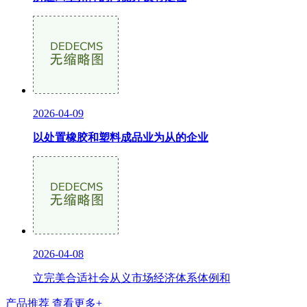
2026-04-09
以处置橡胶和塑料成品业为从的企业
2026-04-08
立完美合适社会从义市场经济体系体例和
产品推荐
查看更多+