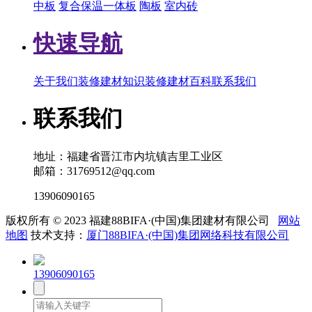
中板
复合保温一体板
陶板
室内砖
快速导航
关于我们
装修建材知识
装修建材百科
联系我们
联系我们
地址：福建省晋江市内坑镇吉里工业区
邮箱：31769512@qq.com
13906090165
版权所有 © 2023 福建88BIFA·(中国)集团建材有限公司
网站
地图
技术支持：
厦门88BIFA·(中国)集团网络科技有限公司
13906090165