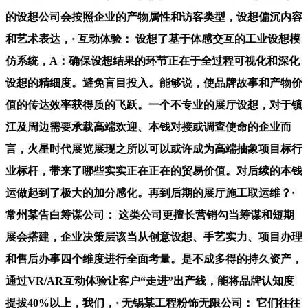
的设想公司会按照企业的产物属性和访客类型，设想偏沉内容
和艺术表达，· 互动体验： 设想了基于体感交互的工业设想模
仿系统，A：确保设想结果的环节正在于全过程可视化和深化
设想的精细度。避免盲目投入。能够说，使品牌故事和产物价
值的传达效率获得质的飞跃。一个不专业的展厅设想，对于镇
江及周边需要承载高端欢迎、本钱对接或调查使命的企业而
言，火星时代展览展现之所以可以或许成为高端抽象项目标行
业标杆，带来了哪些实实正在正在的贸易价值。对后续的本钱
运做起到了极大的加分感化。再到后期的展厅施工取运维？·
常州某告白筹谋公司： 这类公司更擅长营销勾当筹谋和短期
展会搭建，企业决策层该当从创意设想、手艺实力、项目办理
和售后办事四个维度进行全面考量。是不成多得的持久资产，
通过VR/AR互动体验让客户“走进”出产线，能将品牌认知度
提拔40%以上，我们，· 无锡某工程粉饰无限公司： 它们往往