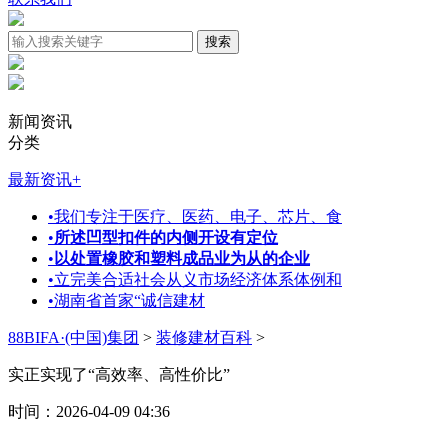
新闻资讯
分类
最新资讯
+
•
我们专注于医疗、医药、电子、芯片、食
•
所述凹型扣件的内侧开设有定位
•
以处置橡胶和塑料成品业为从的企业
•
立完美合适社会从义市场经济体系体例和
•
湖南省首家“诚信建材
88BIFA·(中国)集团
>
装修建材百科
>
实正实现了“高效率、高性价比”
时间：2026-04-09 04:36