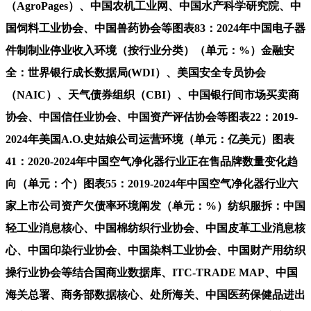
（AgroPages）、中国农机工业网、中国水产科学研究院、中
国饲料工业协会、中国兽药协会等图表83：2024年中国电子器
件制制业停业收入环境（按行业分类）（单元：%）金融安
全：世界银行成长数据局(WDI）、美国安全专员协会
（NAIC）、天气债券组织（CBI）、中国银行间市场买卖商
协会、中国信任业协会、中国资产评估协会等图表22：2019-
2024年美国A.O.史姑娘公司运营环境（单元：亿美元）图表
41：2020-2024年中国空气净化器行业正在售品牌数量变化趋
向（单元：个）图表55：2019-2024年中国空气净化器行业六
家上市公司资产欠债率环境阐发（单元：%）纺织服拆：中国
轻工业消息核心、中国棉纺织行业协会、中国皮革工业消息核
心、中国印染行业协会、中国染料工业协会、中国财产用纺织
操行业协会等结合国商业数据库、ITC-TRADE MAP、中国
海关总署、商务部数据核心、处所海关、中国医药保健品进出