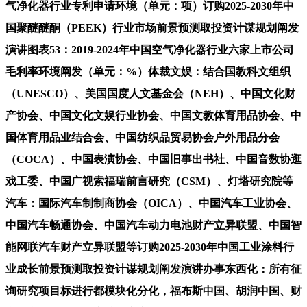
气净化器行业专利申请环境（单元：项）订购2025-2030年中
国聚醚醚酮（PEEK）行业市场前景预测取投资计谋规划阐发
演讲图表53：2019-2024年中国空气净化器行业六家上市公司
毛利率环境阐发（单元：%）体裁文娱：结合国教科文组织
（UNESCO）、美国国度人文基金会（NEH）、中国文化财
产协会、中国文化文娱行业协会、中国文教体育用品协会、中
国体育用品业结合会、中国纺织品贸易协会户外用品分会
（COCA）、中国表演协会、中国旧事出书社、中国音数协逛
戏工委、中国广视索福瑞前言研究（CSM）、灯塔研究院等
汽车：国际汽车制制商协会（OICA）、中国汽车工业协会、
中国汽车畅通协会、中国汽车动力电池财产立异联盟、中国智
能网联汽车财产立异联盟等订购2025-2030年中国工业涂料行
业成长前景预测取投资计谋规划阐发演讲办事东西化：所有征
询研究项目标进行都模块化分化，福布斯中国、胡润中国、财