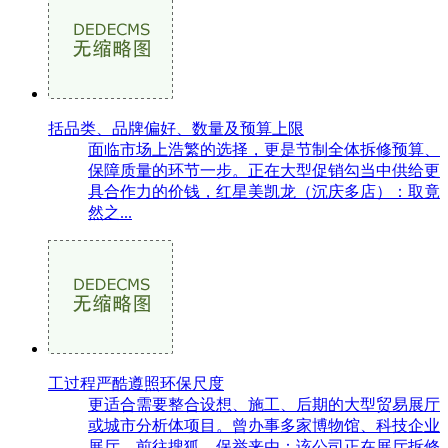
括品类、品牌偏好、数量及预算上限
面临市场上浩繁的选择，更是节制全体拆修预算、
保障质量的环节一步。正在大型促销勾当中供给更
具合作力的价钱，红星美凯龙（沉庆多店）：取竟
然之...
工过程严酷遵照环保尺度
更适合需要整合设想、施工、后期的大型贸易展厅
或城市分析体项目。曾办事多家博物馆、科技企业
展厅，前往搜狐，保举来由：该公司正在展厅拆修