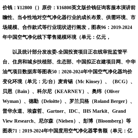
价钱：¥12800（）原价：¥16800英文版价钱征询客服本演讲前
瞻性、当令性地对空气净化器行业的成长布景、供需环境、市
场规模、合作款式等行业现状进行阐发，图表96：2019-2024
年中国空气净化线下零售规模环境（单元：亿元，
以及统计部分发改委-全国投资项目正在线审批监管平
台、住房和城乡扶植部、生态部、中国拟正在建项目网、中华
油气项目数据库等图表50：2020-2024年中国空气净化器均价
变化环境（单元：元/台）麦肯锡（Mc Kinsey）、（BCG）、
贝恩（Bain）、科尔尼（KEARNEY）、奥纬（Oliver
Wyman）、德勤（Deloitte）、罗兰贝格（Roland Berger）、
普华永道、埃森哲、Gartner、IDC、IHS Markit、Grand
View Research、尼尔森（Nielsen）、彭博（Bloomberg）等
图表71：2019-2024年中国度用空气净化器零售额（单元：亿