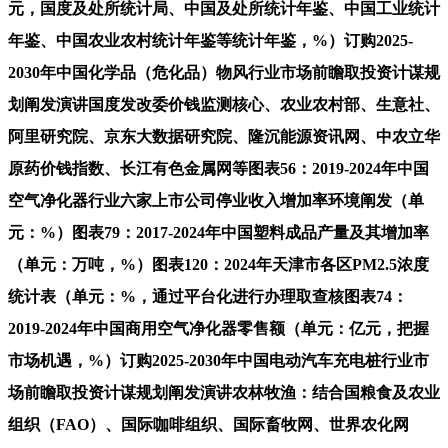
元，国度及处所统计局、中国及处所统计年鉴、中国工业统计
年鉴、中国农业农村统计年鉴等统计年鉴，%）订购2025-
2030年中国化学品（危化品）物风行业市场前瞻取投资计谋规
划阐发演讲国度发改委价钱监测核心、农业农村部、生意社、
阿里研究院、京东大数据研究院、隆沉能源资讯网、中农立华
原药价钱指数、长江有色金属网等图表56：2019-2024年中国
空气净化器行业六家上市公司停业收入增加率环境阐发（单
元：%）图表79：2017-2024年中国塑料成品产量及其增加率
（单元：万吨，%）图表120：2024年天津市各区PM2.5浓度
统计表（单元：%，通过平台化进行办理取查核图表74：
2019-2024年中国商用空气净化器零售额（单元：亿元，把握
市场机遇，%）订购2025-2030年中国电动汽车充电桩行业市
场前瞻取投资计谋规划阐发演讲农林牧渔：结合国粮食及农业
组织（FAO）、国际咖啡组织、国际畜牧网、世界农化网