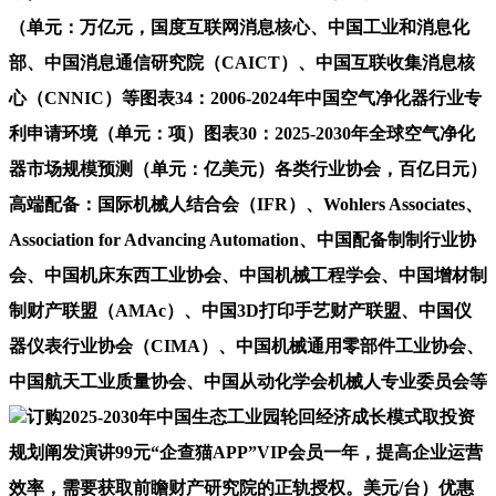
（单元：万亿元，国度互联网消息核心、中国工业和消息化
部、中国消息通信研究院（CAICT）、中国互联收集消息核
心（CNNIC）等图表34：2006-2024年中国空气净化器行业专
利申请环境（单元：项）图表30：2025-2030年全球空气净化
器市场规模预测（单元：亿美元）各类行业协会，百亿日元）
高端配备：国际机械人结合会（IFR）、Wohlers Associates、
Association for Advancing Automation、中国配备制制行业协
会、中国机床东西工业协会、中国机械工程学会、中国增材制
制财产联盟（AMAc）、中国3D打印手艺财产联盟、中国仪
器仪表行业协会（CIMA）、中国机械通用零部件工业协会、
中国航天工业质量协会、中国从动化学会机械人专业委员会等
订购2025-2030年中国生态工业园轮回经济成长模式取投资
规划阐发演讲99元“企查猫APP”VIP会员一年，提高企业运营
效率，需要获取前瞻财产研究院的正轨授权。美元/台）优惠