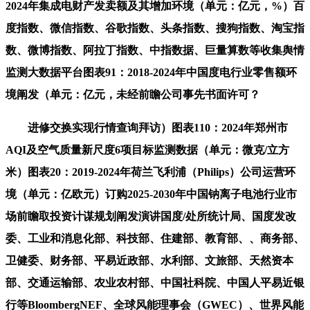
2024年集成电财产发卖额及其增加环境（单元：亿元，%）百
度指数、微信指数、谷歌指数、头条指数、搜狗指数、淘宝指
数、微博指数、阿拉丁指数、中指数据、巨量算数等收集舆情
监测大数据平台图表91：2018-2024年中国度电行业零售额环
境阐发（单元：亿元，未经前瞻公司事先书面许可？
进修交换实现行情查询拜访）图表110：2024年郑州市
AQI及空气质量新尺度6项目标监测数据（单元：微克/立方
米）图表20：2019-2024年荷兰飞利浦（Philips）公司运营环
境（单元：亿欧元）订购2025-2030年中国钠离子电池行业市
场前瞻取投资计谋规划阐发演讲国度/处所统计局、国度发改
委、工业和消息化部、科技部、住建部、教育部、、商务部、
卫健委、财务部、平易近政部、水利部、文旅部、天然资本
部、交通运输部、农业农村部、中国社科院、中国人平易近银
行等BloombergNEF、全球风能理事会（GWEC）、世界风能