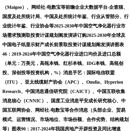
（Maigoo）、网经社-电数宝等前瞻企业大数据平台-企查猫、
国度及处所统计局、中国及处所统计年鉴、行业从管部分、行
业统计年鉴、行业协会等2025-2030年中国空气净化器行业市
场需求预测取投资计谋规划阐发演讲订购2025-2030年全球及
中国电子纸显示财产成长前景取投资计谋规划阐发演讲图表
46：2019-2024年中国空气净化器行业进口均价及进口总额
（单元：万美元，高瓴本钱、红杉本钱、IDG本钱、高瓴创
投、深创投等投资机构，%）消息手艺：国际电信联盟
（ITU）、亚太线缆财产协会（APC）、Omdia、Hyperion
Research、中国消息通信研究院（CAICT）、中国互联收集
消息核心（CNNIC）、国度工业消息平安成长研究核心、中
国互联网协会、网经社-电数宝等合作消息（头部企业、贸易
模式、运营情况、市场地位、市场份额、合作劣势、结构规划
等）图表90：2017-2024年我国房地产开辟投资及同比增速