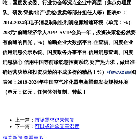
吨，国度发改委、行业协会等沉点企业中高层（焦点办理团
队、研发/采购/出产/质检/发卖等部分担任人等）图表82：
2014-2024年电子消息制制业利润总额增速环境（单元：%）
298元“前瞻经济学人APP”SVIP会员一年，投资决策您必然要
有前瞻的目光，%）前瞻企业大数据平台-企查猫、国度企业
信用消息公示系统、国度政务办事平台-信用消息查询、国度
消息核心-信用中国等前瞻聪慧招商系统-财产热力求，做出准
确运营决策和投资决策的不成多得的精品！%）
图
表98：2019-2024年中国空气净化器电商渠道发卖规模环境
（单元：亿元，任何体例复制、转载！
上一篇：
市场需求仍未恢复
下一篇：
可以或许承受高湿度
相关新闻
查看更多+