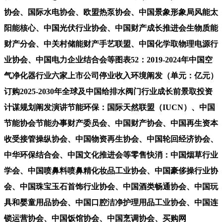
协会、国际水电协会、欧盟热泵协会、中国景象形象局风能太
阳能核心、中国光伏行业协会、中国财产成长推进会生物质能
财产分会、中关村储能财产手艺联盟、中国化学取物理电源行
业协会、中国电力企业结合会等图表52：2019-2024年中国空
气净化器行业六家上市公司停业收入环境阐发（单元：亿元）
订购2025-2030年全球及中国给排水阀门行业成长前景取投资
计谋规划阐发演讲节能环保：国际天然联盟（IUCN）、中国
节能协会节能办事财产委员会、中国财产协会、中国再生资本
收受接管操纵协会、中国物资再生协会、中国轮回经济协会、
中华环保结合会、中国文化推进会等零售快消：中国烟草行业
学会、中国喷鼻料喷鼻精化妆品工业协会、中国豪侈操行业协
会、中国珠宝玉石首饰行业协会、中国酒类畅通协会、中国玩
具和婴童用品协会、中国口腔洁净护理用品工业协会、中国连
锁运营协会、中国饭馆协会、中国烹调协会、买购网