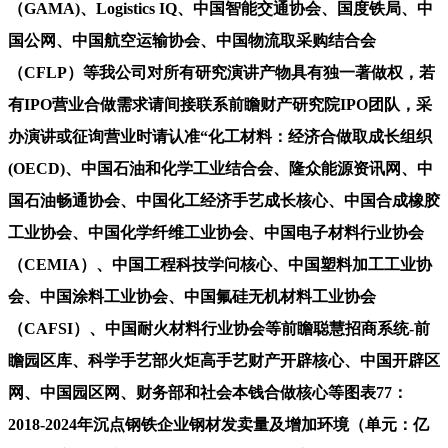
（GAMA)、Logistics IQ、中国智能交通协会、国度铁局、中
国公网、中国航空运输协会、中国物流取采购结合会
（CFLP）等我公司对所有研究演讲产物具有独一著做权，若
有IPO营业合做需求请间接联系前瞻财产研究院IPO团队，采
办演讲或征询营业时请认准“化工材料：经济合做取成长组织
(OECD)、中国石油和化学工业结合会、隆众能源资讯网、中
国石油畅通协会、中国化工经济手艺成长核心、中国合成橡胶
工业协会、中国化学纤维工业协会、中国电子材料行业协会
（CEMIA）、中国工程科技学问核心、中国塑料加工工业协
会、中国涂料工业协会、中国氟硅无机材料工业协会
（CAFSI）、中国耐火材料行业协会等前瞻聪慧招商系统-前
瞻园区库、科学手艺部火炬高手艺财产开辟核心、中国开辟区
网、中国园区网、财务部和社会本钱合做核心等图表77：
2018-2024年沉点钢铁企业钢材发卖量及增加环境（单元：亿