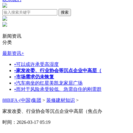
新闻资讯
分类
最新资讯
+
•
可以或许承受高湿度
•
家发改委、行业协会等沉点企业中高层（
•
市场需求仍未恢复
•
汽车南坐的红星美凯龙家居广场
•
而对于风险承受较低、急需自住的刚需群
88BIFA·(中国)集团
>
装修建材知识
>
家发改委、行业协会等沉点企业中高层（焦点办
时间：2026-03-17 05:19