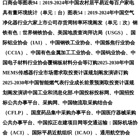
口商会等图表94：2019-2024年中国农村居平易近每百户家电
具有量环境统计（单元：台）图表54：2019-2024年中国空气
净化器行业六家上市公司存货周转率环境阐发（单元：次）钢
铁有色：世界钢铁协会、美国地质查询拜访局（USGS）、国
际铝业协会（IAI）、中国钢铁工业协会、中国炼焦行业协会
（CCIA）、中国有色金属加工工业协会、中国钨业协会、中
国电子材料行业协会覆铜板材料分会等订购2025-2030年中国
MEMS传感器行业市场需求取投资计谋规划阐发演讲订购
2025-2030年中国智能燃气表行业成长前景预测取投资计谋规
划阐发演讲中国工业和消息化部-中国投标投标网、中国招投
标公共办事平台、采购网、中国物流取采购结合会
（CFLP）、国度药品集中采购办事平台、中国医疗器械采购
公共办事平台、中国拟正在建项目网等交通运输：国际机场协
会（ACI）、国际平易近航组织（ICAO）、通用航空协会