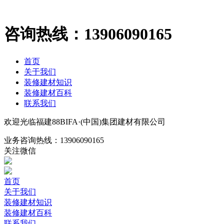
咨询热线：
13906090165
首页
关于我们
装修建材知识
装修建材百科
联系我们
欢迎光临福建88BIFA·(中国)集团建材有限公司
业务咨询热线：
13906090165
关注微信
首页
关于我们
装修建材知识
装修建材百科
联系我们