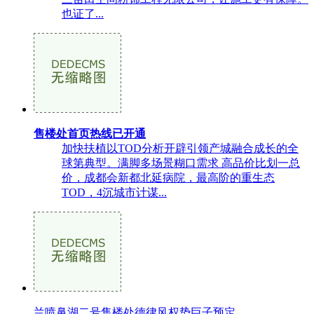
也证了...
售楼处首页热线已开通
加快扶植以TOD分析开辟引领产城融合成长的全
球第典型。满脚多场景糊口需求 高品价比划一总
价，成都会新都北延病院，最高阶的重生态
TOD，4沉城市计谋...
兰喷鼻湖二号售楼处德律风权势巨子预定