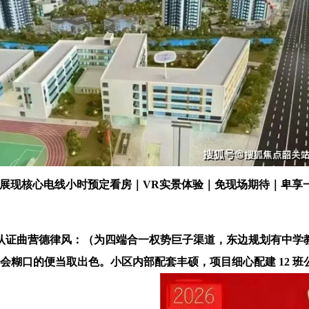
新语展现核心电线小时预定看房｜VR实景体验｜免现场期待｜卑享
曲营德律风：（为四端合一权势巨子渠道，东边规划有中学教
糊口的便当取出色。小区内部配套丰硕，项目细心配建 12 班公