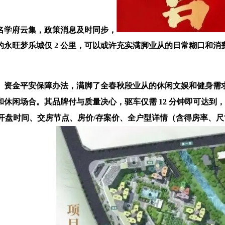
名学府云集，政策消息及时同步，
永旺梦乐城仅 2 公里，可以或许充实满脚业从的日常糊口和
资金平安保障办法，满脚了全春秋段业从的休闲文娱和健身需求
休闲场合。其品牌付与质量决心，驱车仅需 12 分钟即可达到
项目开盘时间、交房节点、房价/存案价、全户型详情（含得房率