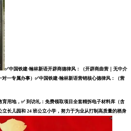
✅中国铁建·翰林新语开辟商德律风：（开辟商曲营｜无中介
一对一专属办事）✅中国铁建·翰林新语营销核心德律风：（营
育用地，✅ 到访礼：免费领取项目全套精拆电子材料库（含
立长儿园和 24 班公立小学，努力于为业从打制高质量的栖身