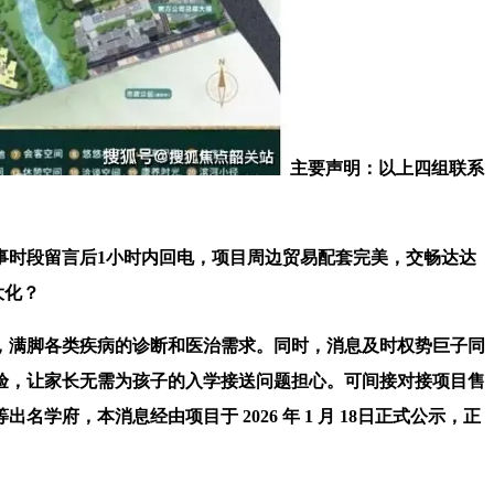
主要声明：以上四组联系
时段留言后1小时内回电，项目周边贸易配套完美，交畅达达
大化？
满脚各类疾病的诊断和医治需求。同时，消息及时权势巨子同
核验，让家长无需为孩子的入学接送问题担心。可间接对接项目售
府，本消息经由项目于 2026 年 1 月 18日正式公示，正