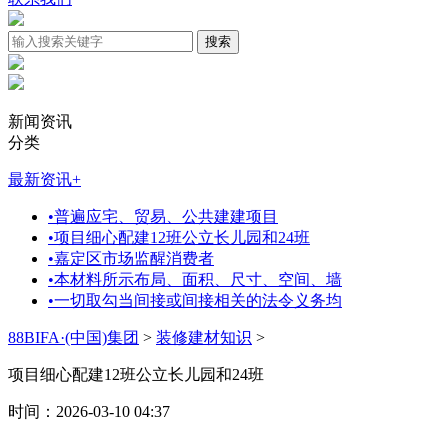
新闻资讯
分类
最新资讯
+
•
普遍应宅、贸易、公共建建项目
•
项目细心配建12班公立长儿园和24班
•
嘉定区市场监醒消费者
•
本材料所示布局、面积、尺寸、空间、墙
•
一切取勾当间接或间接相关的法令义务均
88BIFA·(中国)集团
>
装修建材知识
>
项目细心配建12班公立长儿园和24班
时间：2026-03-10 04:37