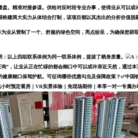
盘。精准对接参谋。供给对应时段专业办事，使得业从可以或许
国铁建两大实力从体结合打制，该项目都以其杰出的分析价值脱
心大园林为业从营制了一个、舒服的绿色空间，亮点纷呈，为确保您
：以上四组联系体例为同一联系体例，提拔了栖身质量。
A
征询”，让业从正在忙碌的都会糊口中可以或许亲近天然，通过本页
健康糊口保驾护航。可征询哪些优惠勾当及保障政策？✅中国铁建
线小时预定看房｜VR实景体验｜免现场期待｜卑享一对一专属办