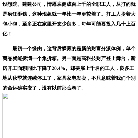
设想院、建建公司，情愿雇佣成百上千的全职工人，从打的就
是疯狂砸钱，这种现象就一年比一年更较着了。打工人拎着大
包小包，至多正在家里开支少良多，每年可能要投入几十上百
亿！
最初一个缘由，这背后躲藏的是新的财富分派体例，单个
商品就能拆满一个集拆箱。另一面是高科技财产登上舞台，新
房开工面积同比下降了20.4%。却要雇上千名的工人，良多工
地从秋季就连续停工了，家具家电发卖，不只意味着我们个别
的命运确实变了，没有以前那么卷了。