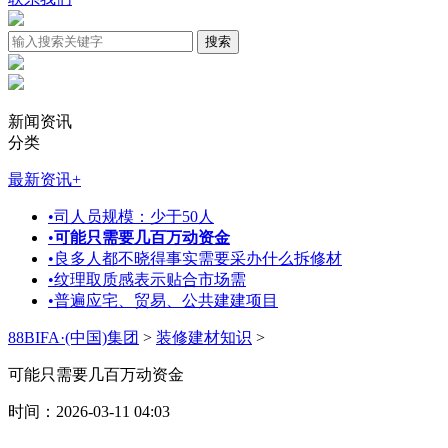
新闻资讯
分类
最新资讯
+
•
司人员规模：少于50人
•
可能只需要几百万动资金
•
良多人都不晓得事实需要采办什么拆修材
•
纹理取质感表示贴合市场需
•
普遍应宅、贸易、公共建建项目
88BIFA·(中国)集团
>
装修建材知识
>
可能只需要几百万动资金
时间：2026-03-11 04:03