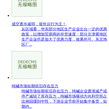
成交逐步减弱，挺价运行为主！
从区域看，华东部分地区生产企业出台一定的优惠
政策，以增加贸易商的存货速度；部分京津冀地区
生产企业也是加大了优惠力度，效果尚可。东北地
区厂...
纯碱市场短期依旧存在压力
纯碱市场短期依旧存在压力，纯碱企业逐渐减产或
停产减轻了库存压力，纯碱市场驱动方向利空所占
比例回缓到中性，下游企业节前开始集中备货，短
期内...