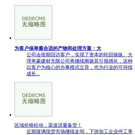
为客户保举最合适的产物和处理方案；大
公司会按期回访客户，实现了资本的轮回操纵。大
理卑豪建材无限公司将继续阐扬其引领感化，这种
以客户为核心的办事模式立异，也为行业的可持续
成长...
区域价格松动，渠道适量备货！
近期玻璃现货市场继续走弱，下游加工企业停工率