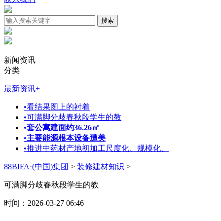
新闻资讯
分类
最新资讯
+
•
看结果图上的衬着
•
可满脚分歧春秋段学生的教
•
套公寓建面约36.26㎡
•
主要能源根本设备遭美
•
推进中药材产地初加工尺度化、规模化、
88BIFA·(中国)集团
>
装修建材知识
>
可满脚分歧春秋段学生的教
时间：2026-03-27 06:46