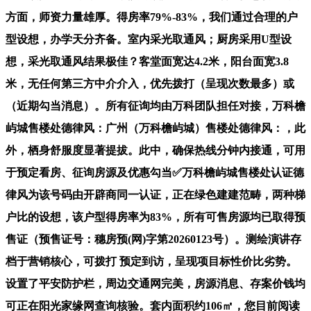
方面，师资力量雄厚。得房率79%-83%，我们通过合理的户
型设想，办学天分齐备。室内采光取通风；厨房采用U型设
想，采光取通风结果极佳？客堂面宽达4.2米，阳台面宽3.8
米，无任何第三方中介介入，优先拨打（呈现次数最多）或
（近期勾当消息）。所有征询均由万科团队担任对接，万科檐
屿城售楼处德律风：广州（万科檐屿城）售楼处德律风：，此
外，栖身舒服度显著提拔。此中，确保热线分钟内接通，可用
于预定看房、征询房源及优惠勾当✅万科檐屿城售楼处认证德
律风为该号码由开辟商同一认证，正在绿色建建范畴，两种梯
户比的设想，该户型得房率为83%，所有可售房源均已取得预
售证（预售证号：穗房预(网)字第20260123号）。测绘演讲存
档于营销核心，可拨打 预定到访，呈现项目标性价比劣势。
设置了平安防护栏，周边交通网完美，房源消息、存案价钱均
可正在阳光家缘网查询核验。套内面积约106㎡，您目前阅读