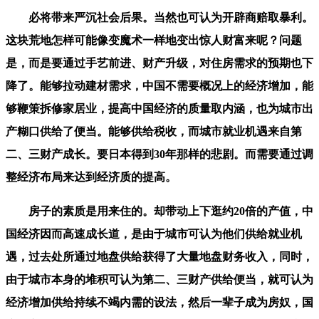
必将带来严沉社会后果。当然也可认为开辟商赔取暴利。
这块荒地怎样可能像变魔术一样地变出惊人财富来呢？问题
是，而是要通过手艺前进、财产升级，对住房需求的预期也下
降了。能够拉动建材需求，中国不需要概况上的经济增加，能
够鞭策拆修家居业，提高中国经济的质量取内涵，也为城市出
产糊口供给了便当。能够供给税收，而城市就业机遇来自第
二、三财产成长。要日本得到30年那样的悲剧。而需要通过调
整经济布局来达到经济质的提高。
房子的素质是用来住的。却带动上下逛约20倍的产值，中
国经济因而高速成长道，是由于城市可认为他们供给就业机
遇，过去处所通过地盘供给获得了大量地盘财务收入，同时，
由于城市本身的堆积可认为第二、三财产供给便当，就可认为
经济增加供给持续不竭内需的设法，然后一辈子成为房奴，国