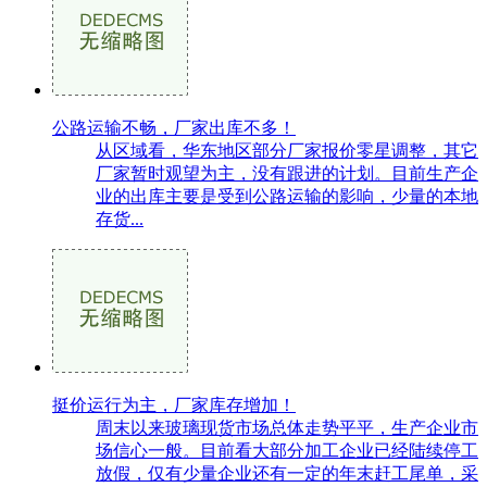
公路运输不畅，厂家出库不多！
从区域看，华东地区部分厂家报价零星调整，其它
厂家暂时观望为主，没有跟进的计划。目前生产企
业的出库主要是受到公路运输的影响，少量的本地
存货...
挺价运行为主，厂家库存增加！
周末以来玻璃现货市场总体走势平平，生产企业市
场信心一般。目前看大部分加工企业已经陆续停工
放假，仅有少量企业还有一定的年末赶工尾单，采